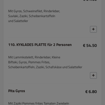
Mit Gyros, Schweinefilet, Rinderleber,
Suvlaki, Zaziki, Scheibenkartoffeln
und Salatteller
110. KYKLADES PLATTE für 2 Personen
€ 54.50
Mit Lammkotelett, Rinderleber, Kleine
Bifteki, Gyros, Pommes Frites,
Scheibenkartoffeln, Zaziki, Schafskäse und Salatteller
Pita Gyros
€ 6.80
Mit Zaziki Pommes frites Tomaten Zwiebeln