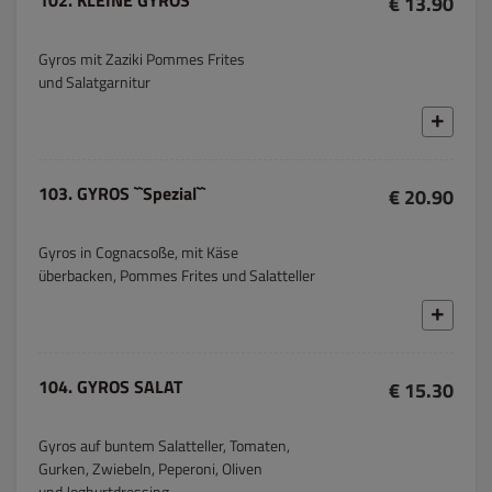
102. KLEINE GYROS
€ 13.90
Gyros mit Zaziki Pommes Frites
und Salatgarnitur
103. GYROS ``Spezial``
€ 20.90
Gyros in Cognacsoße, mit Käse
überbacken, Pommes Frites und Salatteller
104. GYROS SALAT
€ 15.30
Gyros auf buntem Salatteller, Tomaten,
Gurken, Zwiebeln, Peperoni, Oliven
und Joghurtdressing