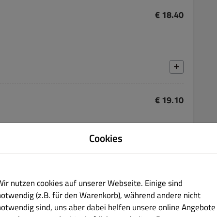
€ 18.40
€ 19.10
Cookies
Wir nutzen cookies auf unserer Webseite. Einige sind
€ 18.40
notwendig (z.B. für den Warenkorb), während andere nicht
notwendig sind, uns aber dabei helfen unsere online Angebote