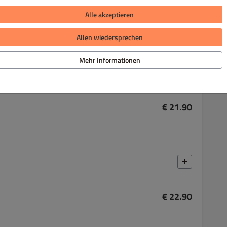
€ 21.90
Alle akzeptieren
Allen wiedersprechen
Mehr Informationen
€ 21.90
€ 22.90