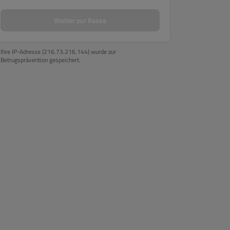
Weiter zur Kasse
Ihre IP-Adresse (216.73.216.144) wurde zur
Betrugsprävention gespeichert.