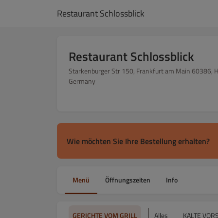
Restaurant Schlossblick
Restaurant Schlossblick
Starkenburger Str 150, Frankfurt am Main 60386, 
Germany
Wie möchten Sie Ihre Bestellung erhalten?
Menü
Öffnungszeiten
Info
GERICHTE VOM GRILL
Alles
KALTE VOR