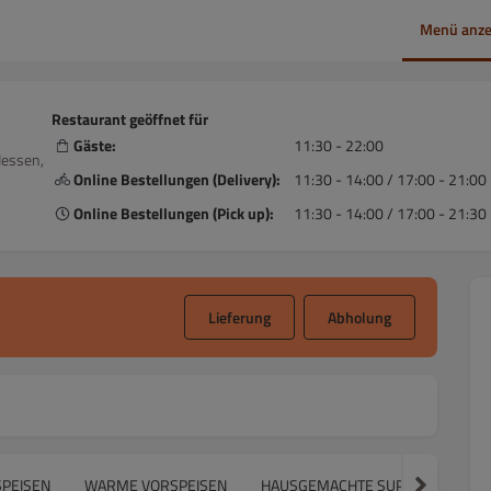
Menü anze
Restaurant geöffnet für
Gäste:
11:30 - 22:00
Hessen,
Online Bestellungen (Delivery):
11:30 - 14:00 / 17:00 - 21:00
Online Bestellungen (Pick up):
11:30 - 14:00 / 17:00 - 21:30
Lieferung
Abholung
SPEISEN
WARME VORSPEISEN
HAUSGEMACHTE SUPPEN
FÜR